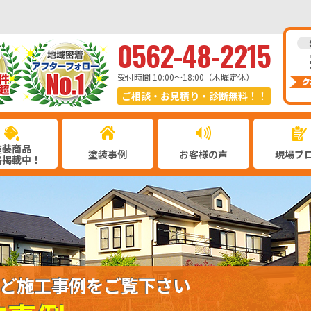
0562-48-2215
受付時間 10:00〜18:00（木曜定休）
ご相談・お見積り・診断無料！！
塗装商品
塗装事例
お客様の声
現場ブ
格掲載中！
ど施工事例をご覧下さい