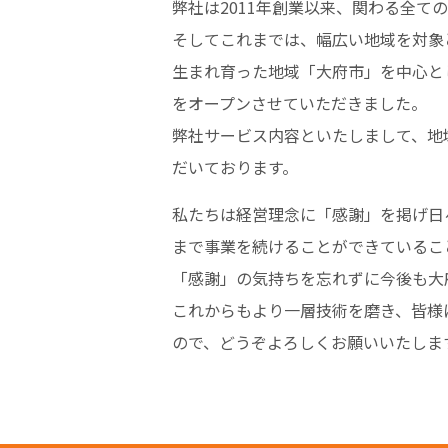
弊社は2011年創業以来、関わる全
そしてこれまでは、幅広い地域を対象
生まれ育った地域「大府市」を中心と
をオープンさせていただきました。
弊社サービス内容といたしまして、地
だいております。
私たちは経営理念に「感謝」を掲げ日
まで事業を続けることができているこ
「感謝」の気持ちを忘れずに今後も大
これからもより一層技術を磨き、皆様
ので、どうぞよろしくお願いいたしま