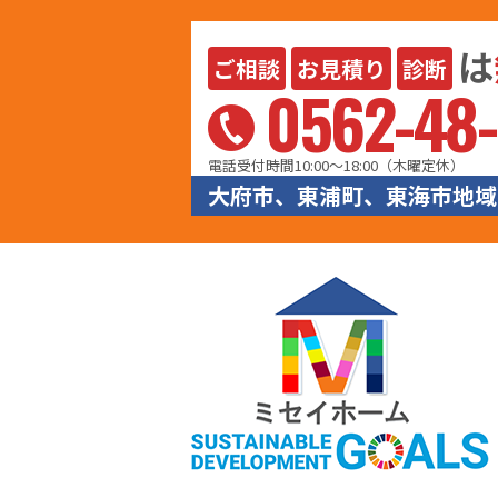
は
ご相談
お見積り
診断
0562-48-
電話受付時間10:00〜18:00（木曜定休）
大府市、東浦町、東海市地域