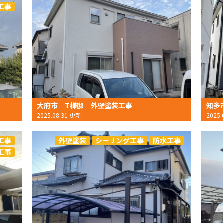
工事
大府市 T様邸 外壁塗装工事
知多
2025.08.31 更新
2025
工事
外壁塗装
シーリング工事
防水工事
工事