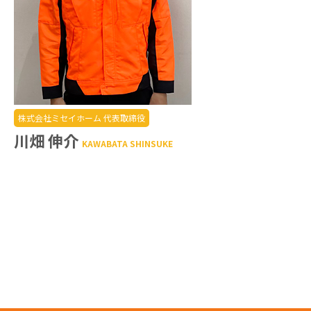
株式会社ミセイホーム 代表取締役
川畑 伸介
KAWABATA SHINSUKE