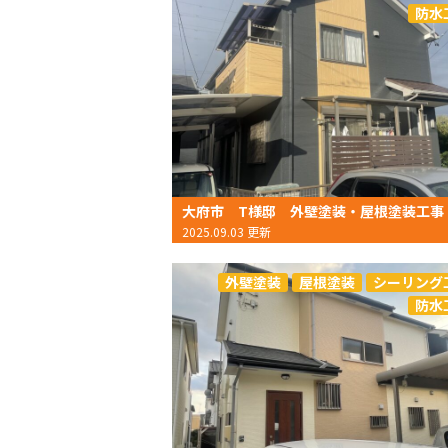
防水
大府市 T様邸 外壁塗装・屋根塗装工事
2025.09.03 更新
外壁塗装
屋根塗装
シーリング
防水