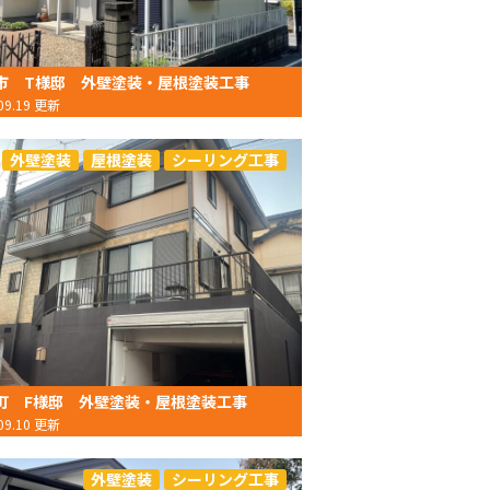
市 T様邸 外壁塗装・屋根塗装工事
.09.19 更新
外壁塗装
屋根塗装
シーリング工事
町 F様邸 外壁塗装・屋根塗装工事
.09.10 更新
外壁塗装
シーリング工事