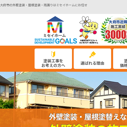
大府市の外壁塗装・屋根塗装・雨漏りはミセイホームにお任せ
塗装工事を
選ばれる理由
お考えの方へ
価
外壁塗装・屋根塗替えな