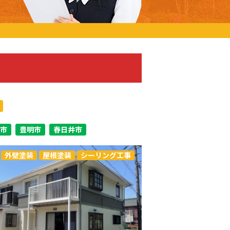
市
豊明市
春日井市
外壁塗装
屋根塗装
シーリング工事