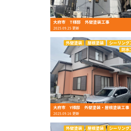
大府市 T様邸 外壁塗装工事
2025.09.25 更新
外壁塗装
屋根塗装
シーリング
防水
大府市 Y様邸 外壁塗装・屋根塗装工事
2025.09.16 更新
外壁塗装
屋根塗装
シーリング