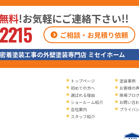
無料
!お気軽にご連絡下さい!!
2215
ご相談・お見積り依頼
密着塗装工事の外壁塗装専門店 ミセイホーム
トップページ
塗装事例
初めての方へ
お客様の
選ばれる理由
現場ブロ
ショールーム紹介
お問い合
会社案内
プライバ
スタッフ紹介