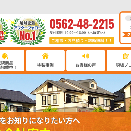
0562-48-2215
受付時間 10:00〜18:00（木曜定休）
ご相談・お見積り・診断無料！！
塗装商品
塗装事例
お客様の声
現場ブ
格掲載中！
をお知りになりたい方へ