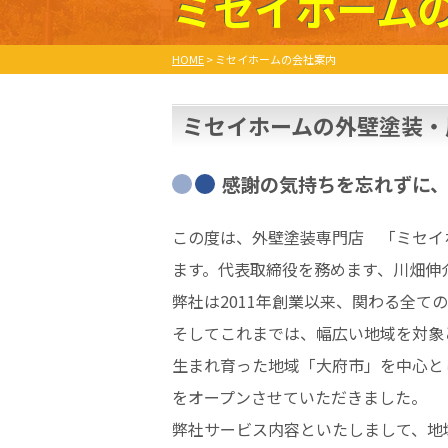
ミセイホーム
HOME
>
ミセイホームの会社案内
ミセイホームの外壁塗装・
感謝の気持ちを忘れずに
この度は、外壁塗装専門店 「ミセイ
ます。代表取締役を務めます、川畑伸
弊社は2011年創業以来、関わる全
そしてこれまでは、幅広い地域を対象
生まれ育った地域「大府市」を中心と
をオープンさせていただきました。
弊社サービス内容といたしまして、地