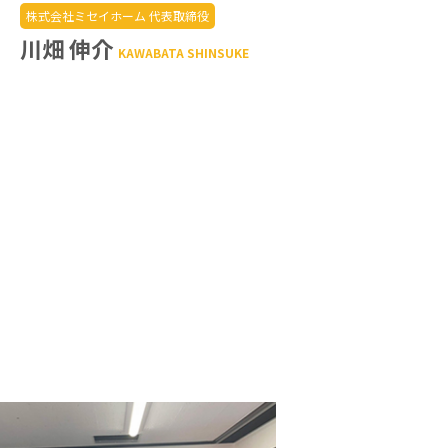
株式会社ミセイホーム 代表取締役
川畑 伸介
KAWABATA SHINSUKE