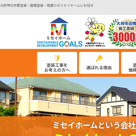
大府市の外壁塗装・屋根塗装・雨漏りはミセイホームにお任せ
塗装工事を
選ばれる理由
お考えの方へ
価
ミセイホームという会社