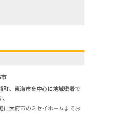
海市
浦町、東海市を中心に地域密着
で
す。
軽に大府市のミセイホームまでお