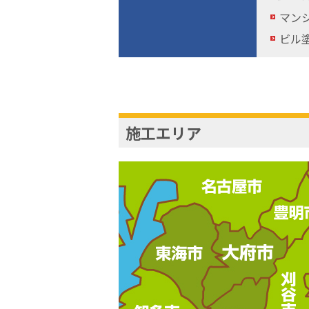
マン
ビル
施工エリア