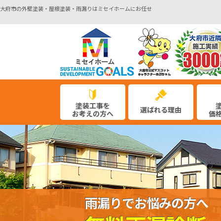
大府市の外壁塗装・屋根塗装・雨漏りはミセイホームにお任せ
塗装工事を
選ばれる理由
お考えの方へ
価
雨漏りでお悩みの方へ