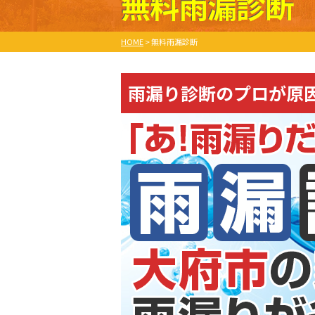
無料雨漏診断
HOME
>
無料雨漏診断
雨漏り診断のプロが原