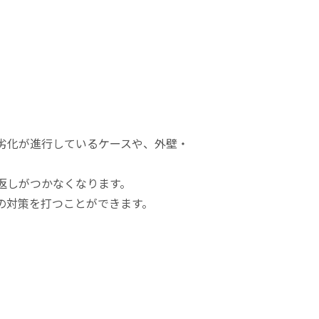
劣化が進行しているケースや、外壁・
返しがつかなくなります。
の対策を打つことができます。