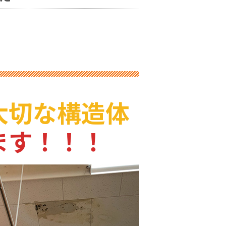
大切な構造体
ます！！！