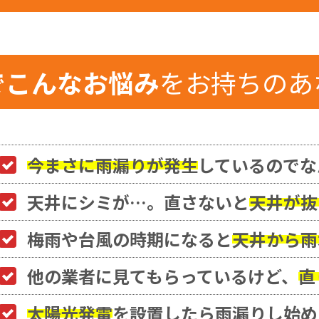
でこんなお悩み
をお持ちのあ
今まさに雨漏りが発生
しているのでな
天井にシミが…。直さないと
天井が抜
梅雨や台風の時期になると
天井から雨
他の業者に見てもらっているけど、
直
太陽光発電
を設置したら雨漏りし始め