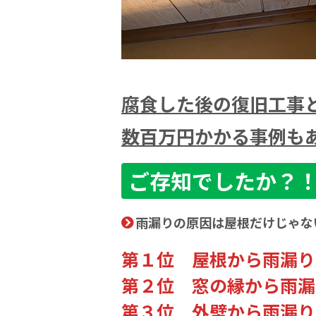
腐食した後の復旧工事
数百万円かかる事例も
ご存知でしたか？
雨漏りの原因は屋根だけじゃな
第１位 屋根から雨漏り
第２位 窓の縁から雨漏
第３位 外壁から雨漏り