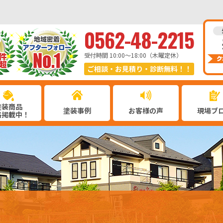
0562-48-2215
受付時間 10:00〜18:00（木曜定休）
ご相談・お見積り・診断無料！！
塗装商品
塗装事例
お客様の声
現場ブ
格掲載中！