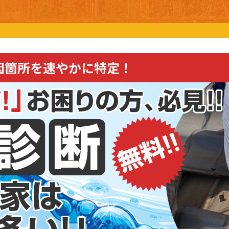
因箇所を速やかに特定！