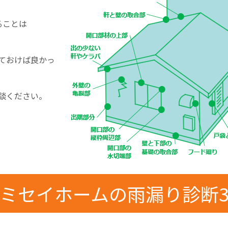
ることは
ておけば良かっ
談ください。
ミセイホームの雨漏り診断