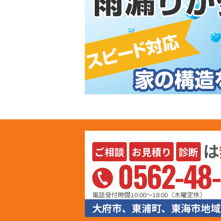
は
ご相談
お見積り
診断
0562-48-
電話受付時間10:00〜18:00（木曜定休）
大府市、東浦町、東海市地域