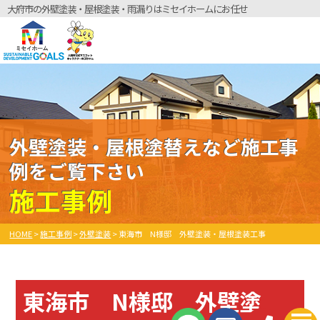
大府市の外壁塗装・屋根塗装・雨漏りはミセイホームにお任せ
外壁塗装・屋根塗替えなど施工事
例をご覧下さい
施工事例
HOME
>
施工事例
>
外壁塗装
>
東海市 N様邸 外壁塗装・屋根塗装工事
東海市 N様邸 外壁塗