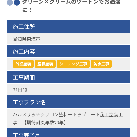
グリーン×クリームのツートンでお洒落
に！
施工住所
愛知県東海市
施工内容
外壁塗装
屋根塗装
シーリング工事
防水工事
工事期間
21日間
工事プラン名
ハルスリッチシリコン塗料＋トップコート施工塗装工
事 【期待耐久年数23年】
工事完了月