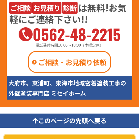
は
無料
!お気
ご相談
お見積り
診断
軽にご連絡下さい!!
0562-48-2215
電話受付時間10:00〜18:00（木曜定休）
ご相談・お見積り依頼
大府市、東浦町、東海市地域密着塗装工事の
外壁塗装専門店 ミセイホーム
このページの先頭へ戻る