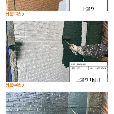
外壁下塗り
外壁中塗り