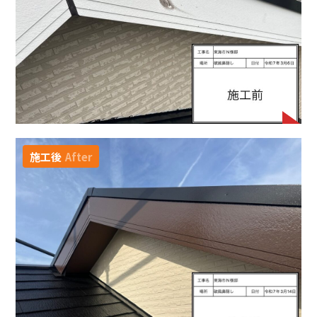
施工後
After