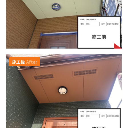
施工後
After