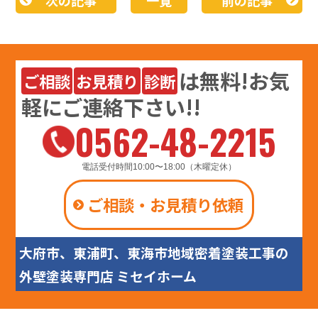
は
無料
!お気
ご相談
お見積り
診断
軽にご連絡下さい!!
0562-48-2215
電話受付時間10:00〜18:00（木曜定休）
ご相談・お見積り依頼
大府市、東浦町、東海市地域密着塗装工事の
外壁塗装専門店 ミセイホーム