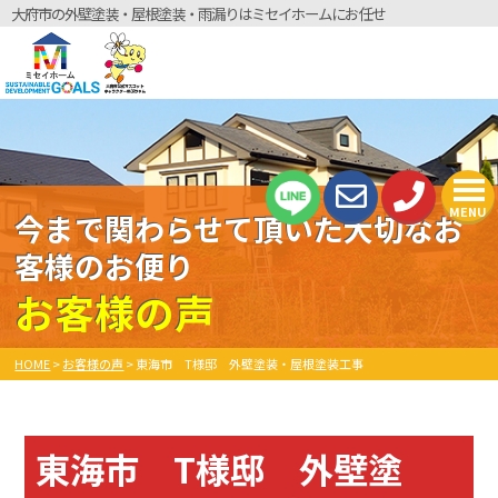
大府市の外壁塗装・屋根塗装・雨漏りはミセイホームにお任せ
MENU
今まで関わらせて頂いた大切なお
客様のお便り
お客様の声
HOME
>
お客様の声
>
東海市 T様邸 外壁塗装・屋根塗装工事
東海市 T様邸 外壁塗