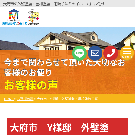
大府市の外壁塗装・屋根塗装・雨漏りはミセイホームにお任せ
MENU
今まで関わらせて頂いた大切なお
客様のお便り
お客様の声
HOME
>
お客様の声
>
大府市 Y様邸 外壁塗装・屋根塗装工事
大府市 Y様邸 外壁塗