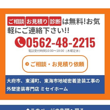
は
無料
!お気
ご相談
お見積り
診断
軽にご連絡下さい!!
0562-48-2215
電話受付時間10:00〜18:00（木曜定休）
ご相談・お見積り依頼
大府市、東浦町、東海市地域密着塗装工事の
外壁塗装専門店 ミセイホーム