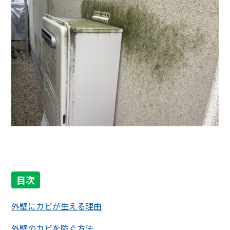
目次
外壁にカビが生える理由
外壁のカビを防ぐ方法