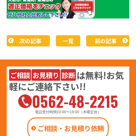
次の記事
一覧
前の記事
は
無料
!お気
ご相談
お見積り
診断
軽にご連絡下さい!!
0562-48-2215
電話受付時間10:00〜18:00（木曜定休）
ご相談・お見積り依頼