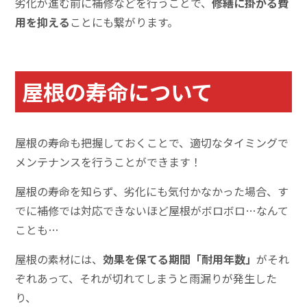
劣化が進む前に補修などを行うことで、
修繕に掛かる費
用を抑える
ことにも繋がります。
屋根の寿命について
屋根の寿命も把握しておくことで、適切なタイミングで
メンテナンスを行うことができます！
屋根の寿命を知らず、劣化にも気付かなかった場合、す
でに補修では対応できないほど屋根がボロボロ…なんて
ことも…
屋根の素材には、
効果を保てる期間「耐用年数」
がそれ
ぞれあって、それが切れてしまうと
雨漏りが発生した
り、