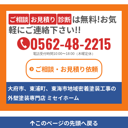
は
無料
!お気
ご相談
お見積り
診断
軽にご連絡下さい!!
0562-48-2215
電話受付時間10:00〜18:00（木曜定休）
ご相談・お見積り依頼
大府市、東浦町、東海市地域密着塗装工事の
外壁塗装専門店 ミセイホーム
このページの先頭へ戻る