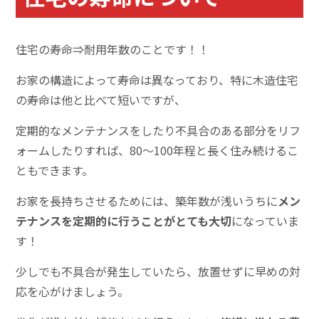
住宅の寿命⇒耐用年数のことです！！
お家の構造によって寿命は異なっており、特に木造住宅
の寿命は他と比べて短いですが、
定期的なメンテナンスをしたり
不具合のある部分をリフ
ォームしたりすれば、80～100年程と長く住み続けるこ
ともできます。
お家を長持ちさせるためには、築年数が浅いうちに
メン
テナンスを定期的に行うことがとても
大切
になっていま
す！
少しでも不具合が発生していたら、放置せずに早めの対
応を心がけましょう。