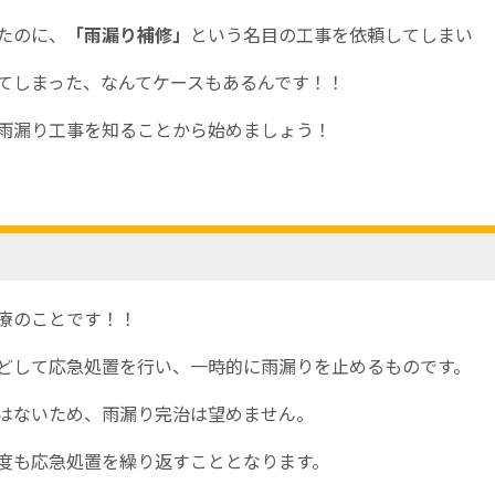
たのに、
「雨漏り
補修
」
という名目の工事を依頼してしまい
てしまった、なんてケースもあるんです！！
雨漏り工事を知ることから始めましょう！
療のことです！！
どして応急処置を行い、一時的に雨漏りを止めるものです。
はないため、雨漏り完治は望めません。
度も応急処置を繰り返すこととなります。