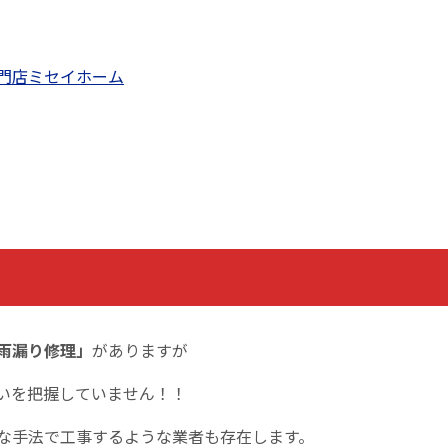
門店ミセイホーム
雨漏り
修理
」
がありますが
いを把握していません！！
な手法で工事するような業者も存在します。