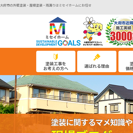
大府市の外壁塗装・屋根塗装・雨漏りはミセイホームにお任せ
塗装工事を
選ばれる理由
お考えの方へ
価
塗装に関するマメ知識や