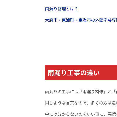
雨漏り修理とは？
大府市・東浦町・東海市の外壁塗装専
雨漏り工事の違い
雨漏りの工事には
「雨漏り
補修
」
と
「
同じような言葉なので、多くの方は違
中には分からないのをいい事に、悪徳