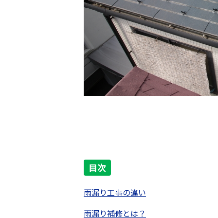
目次
雨漏り工事の違い
雨漏り補修とは？