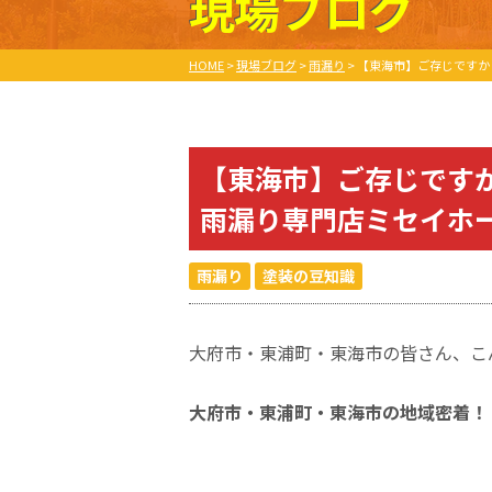
現場ブログ
HOME
>
現場ブログ
>
雨漏り
>
【東海市】ご存じですか
【東海市】ご存じです
雨漏り専門店ミセイホ
雨漏り
塗装の豆知識
大府市・東浦町・東海市の皆さん、こ
大府市・東浦町・東海市の地域密着！