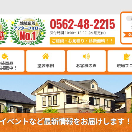
0562-48-2215
受付時間 10:00〜18:00（木曜定休）
ご相談・お見積り・診断無料！！
塗装商品
塗装事例
お客様の声
現場ブ
格掲載中！
イベントなど最新情報をお届けします！