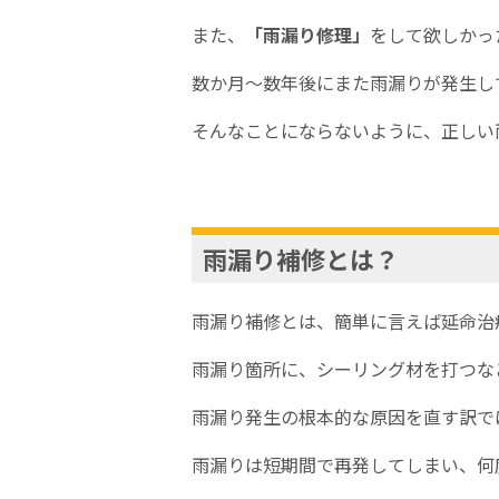
また、
「雨漏り
修理
」
をして欲しかっ
数か月～数年後にまた雨漏りが発生し
そんなことにならないように、正しい
雨漏り補修とは？
雨漏り補修とは、簡単に言えば延命治
雨漏り箇所に、シーリング材を打つな
雨漏り発生の根本的な原因を直す訳で
雨漏りは短期間で再発してしまい、何