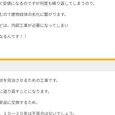
て安価になるのですが何度も繰り返してしまうので、
むので建物自体の劣化に繋がります。
どは、内部工事が必要になってしまい
なるんです！！
状を完治させるための工事です。
に造り直すことになります。
新品に交換するため、
、１０～２０年は不具合はないでしょう。