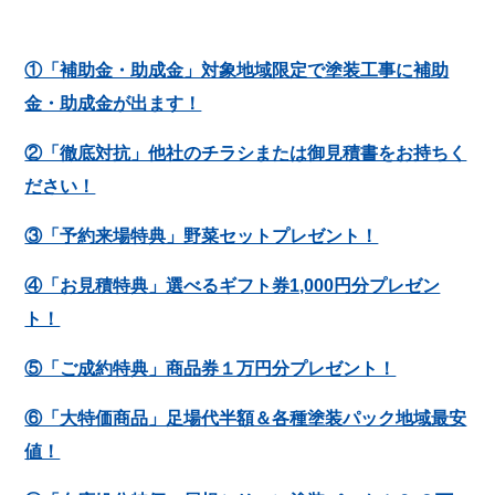
①「補助金・助成金」対象地域限定で塗装工事に補助
金・助成金が出ます！
②「徹底対抗」他社のチラシまたは御見積書をお持ちく
ださい！
③「予約来場特典」野菜セットプレゼント！
④「お見積特典」選べるギフト券1,000円分プレゼン
ト！
⑤「ご成約特典」商品券１万円分プレゼント！
⑥「大特価商品」足場代半額＆各種塗装パック地域最安
値！