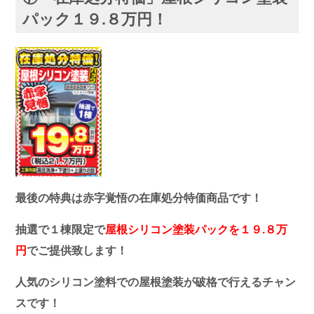
パック１９.８万円！
最後の特典は赤字覚悟の在庫処分特価商品です！
抽選で１棟限定で
屋根シリコン塗装パックを１９.８万
円
でご提供致します！
人気のシリコン塗料での屋根塗装が破格で行えるチャン
スです！