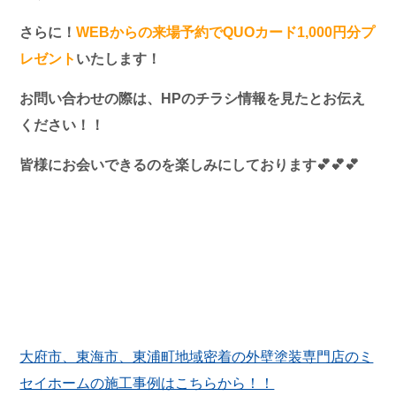
さらに！
WEBからの来場予約でQUOカード1,000円分プ
レゼント
いたします！
お問い合わせの際は、HPのチラシ情報を見たとお伝え
ください！！
皆様にお会いできるのを楽しみにしております💕💕💕
大府市、東海市、東浦町地域密着の外壁塗装専門店のミ
セイホームの施工事例はこちらから！！