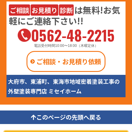
は
無料
!お気
ご相談
お見積り
診断
軽にご連絡下さい!!
0562-48-2215
電話受付時間10:00〜18:00（木曜定休）
ご相談・お見積り依頼
大府市、東浦町、東海市地域密着塗装工事の
外壁塗装専門店 ミセイホーム
このページの先頭へ戻る