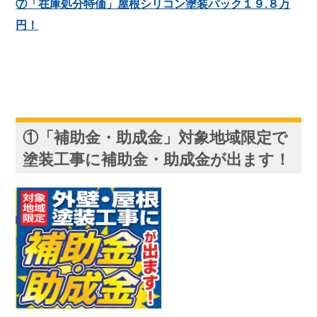
⑦「在庫処分特価」屋根シリコン塗装パック１９.８万
円！
①「補助金・助成金」対象地域限定で
塗装工事に補助金・助成金が出ます！