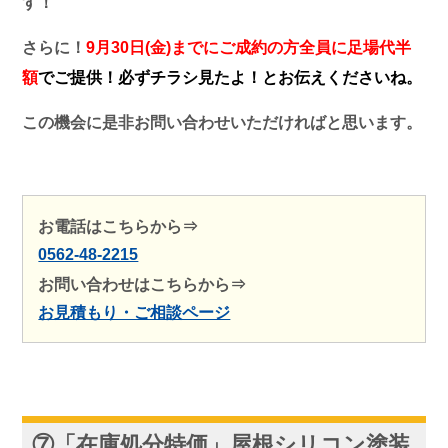
す！
さらに！
9月30日(金)までにご成約の方全員に足場代半
額
でご提供！
必ずチラシ見たよ！とお伝えくださいね。
この機会に是非お問い合わせいただければと思います。
お電話はこちらから⇒
0562-48-2215
お問い合わせはこちらから⇒
お見積もり・ご相談ページ
⑦「在庫処分特価」屋根シリコン塗装