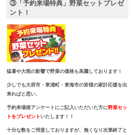
③「予約来場特典」野菜セットプレゼ
ント！
猛暑や大雨の影響で野菜の価格も高騰しております！
少しでも大府市・東浦町・東海市の皆様の家計応援を出
来ればと思い、
予約来場後
アンケートにご記入いただいた方に
野菜セッ
トをプレゼント
いたします！！
十分な数をご用意しておりますが、無くなり次第終了と