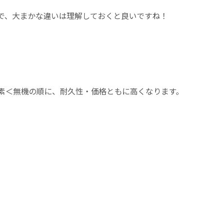
で、大まかな違いは理解しておくと良いですね！
素＜無機の順に、耐久性・価格ともに高くなります。
）