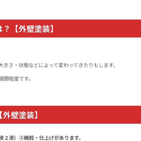
は？【外壁塗装】
。
大きさ・状態などによって変わってきたりもします。
週間
程度です。
【外壁塗装】
液２液）③機能・仕上げがあります。