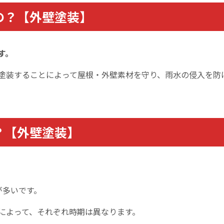
の？【外壁塗装】
す。
塗装することによって屋根・外壁素材を守り、雨水の侵入を防
？【外壁塗装】
が多いです。
によって、それぞれ
時期は異なります
。