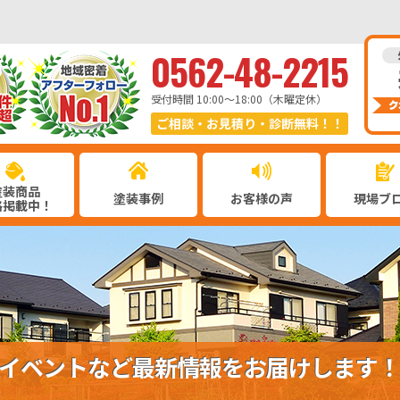
0562-48-2215
受付時間 10:00〜18:00（木曜定休）
ご相談・お見積り・診断無料！！
塗装商品
塗装事例
お客様の声
現場ブ
格掲載中！
イベントなど最新情報をお届けします！