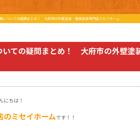
事についての疑問まとめ！ 大府市の外壁塗装・屋根塗装専門店ミセイホーム
ついての疑問まとめ！ 大府市の外壁塗
んにちは！
店のミセイホーム
です！！