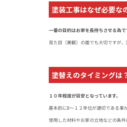
塗装工事はなぜ必要な
一番の目的はお家を長持ちさせる為で
見た目（美観）の面でも大切ですが、
塗替えのタイミングは
１０年程度が目安となっています。
基本的に8～１２年位
が適切である事
使用した材料やお家の立地などの条件