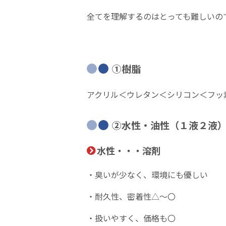
全てを理解するのはとっても難しいの
①樹脂
アクリル＜ウレタン＜シリコン＜フッ
②水性・油性（１液２液
水性
・・・
溶剤
・臭いが少なく、環境にも優しい
・耐久性、密着性△～〇
・扱いやすく、価格も〇