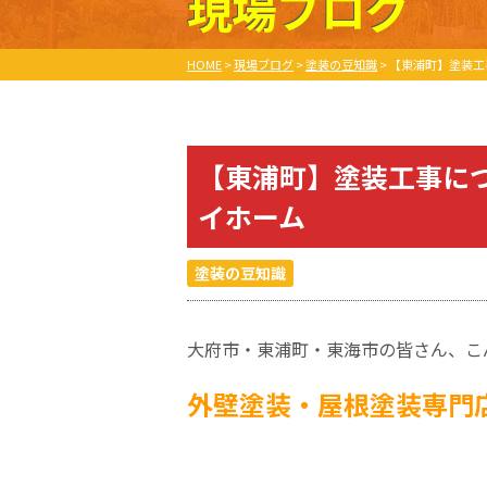
現場ブログ
HOME
>
現場ブログ
>
塗装の豆知識
>
【東浦町】塗装工
【東浦町】塗装工事に
イホーム
塗装の豆知識
大府市・東浦町・東海市の皆さん、こ
外壁塗装・屋根塗装専門