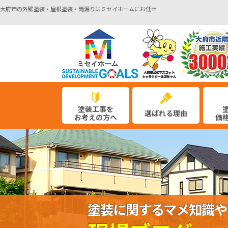
大府市の外壁塗装・屋根塗装・雨漏りはミセイホームにお任せ
塗装工事を
選ばれる理由
お考えの方へ
価
塗装に関するマメ知識や