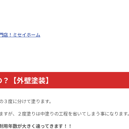
門店！ミセイホーム
の？【外壁塗装】
の３度に分けて塗ります。
ますが、２度塗りは中塗りの工程を省いてしまう事になります
耐用年数が大きく違ってきます！！