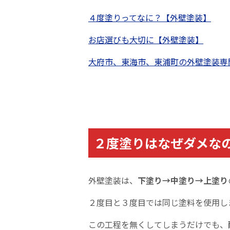
４度塗りってなに？【外壁塗装】
お店選びも大切に【外壁塗装】
大府市、東海市、東浦町の外壁塗装専
２度塗りはなぜダメな
外壁塗装は、
下塗り→
中塗り→上
塗り
２度目と３度目では同じ塗料を使用し
この工程を無くしてしまうだけでも、