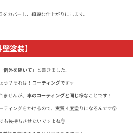
ラをカバーし、綺麗な仕上がりにします。
外壁塗装】
「
例外を除いて
」と書きました。
ょう？それは！
コーティング
です✨
れませんが、
車のコーティングと同じ
様なことです！
ーティングをかけるので
、実質４度塗りになるんです😮
でも長持ちさせたいですよね👌