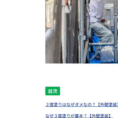
目次
２度塗りはなぜダメなの？【外壁塗装
なぜ３度塗りが基本？【外壁塗装】