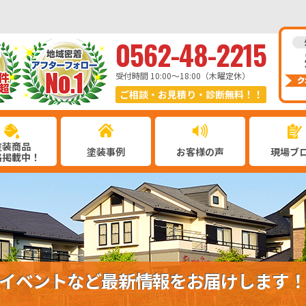
0562-48-2215
受付時間 10:00〜18:00（木曜定休）
ご相談・お見積り・診断無料！！
塗装商品
塗装事例
お客様の声
現場ブ
格掲載中！
イベントなど最新情報をお届けします！