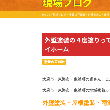
現場ブログ
HOME
>
現場ブログ
>
塗装の豆知識
>
外壁塗装の４度塗
外壁塗装の４度塗りっ
イホーム
塗装の豆知識
大府市・東海市・東浦町の皆さん、こ
大府市・東海市・東浦町の地域密着♪♪
外壁塗装・屋根塗装・雨