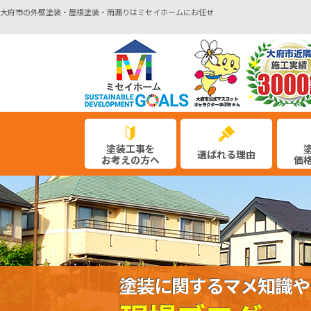
大府市の外壁塗装・屋根塗装・雨漏りはミセイホームにお任せ
塗装工事を
選ばれる理由
お考えの方へ
価
塗装に関するマメ知識や