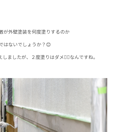
者が外壁塗装を何度塗りするのか
ではないでしょうか？😊
ましたが、２度塗りはダメ🙅‍♀️なんですね。