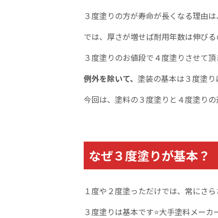
３度塗りの方が寿命が長くなる理由は
では、厚さが増せば耐用年数は伸びる
３度塗りのお値段で４度塗りさせて頂
例外を除いて、
塗装の基本は３度塗り
今回は、塗料の３度塗りと４度塗りの
なぜ３度塗りが基本？
１度や２度塗っただけでは、常にさら
３度塗りは基本です⭐大手塗料メーカ