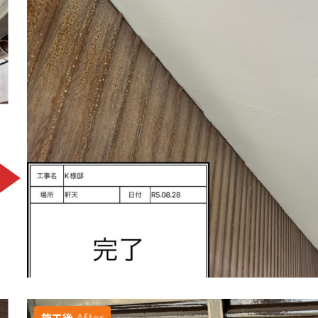
施工後
After