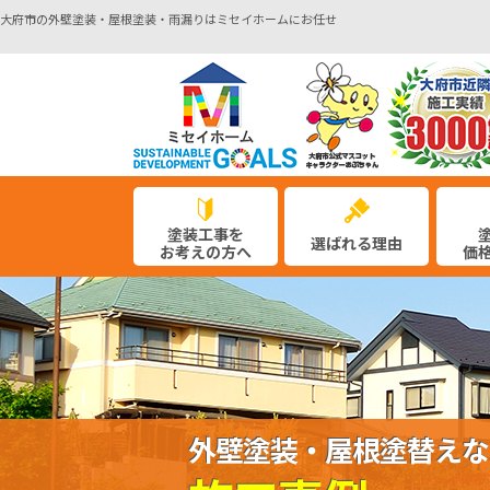
大府市の外壁塗装・屋根塗装・雨漏りはミセイホームにお任せ
塗装工事を
選ばれる理由
お考えの方へ
価
外壁塗装・屋根塗替えな