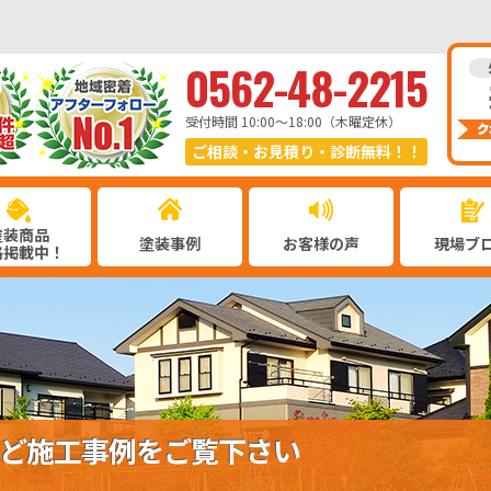
0562-48-2215
受付時間 10:00〜18:00（木曜定休）
ご相談・お見積り・診断無料！！
塗装商品
塗装事例
お客様の声
現場ブ
格掲載中！
ど施工事例をご覧下さい