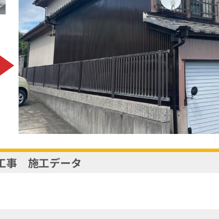
工事 施工データ