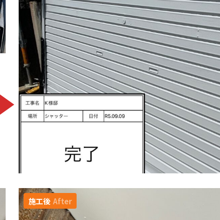
施工後
After