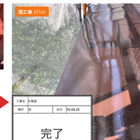
施工後
After