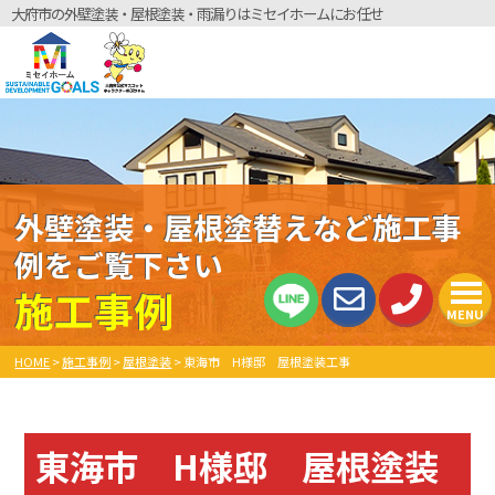
大府市の外壁塗装・屋根塗装・雨漏りはミセイホームにお任せ
外壁塗装・屋根塗替えなど施工事
例をご覧下さい
施工事例
MENU
HOME
>
施工事例
>
屋根塗装
>
東海市 H様邸 屋根塗装工事
東海市 H様邸 屋根塗装