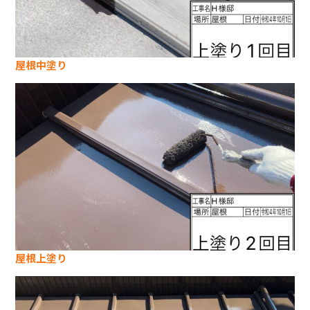
屋根中塗り
屋根上塗り