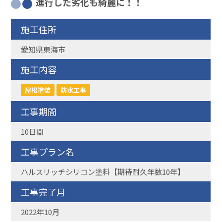
進行した劣化も綺麗に！！
施工住所
愛知県東海市
施工内容
屋根塗装
防水工事
工事期間
10日間
工事プラン名
ハルスリッチシリコン塗料【期待耐久年数10年】
工事完了月
2022年10月