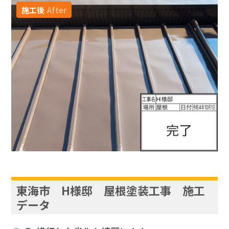
施工後
After
東海市 H様邸 屋根塗装工事 施工
データ