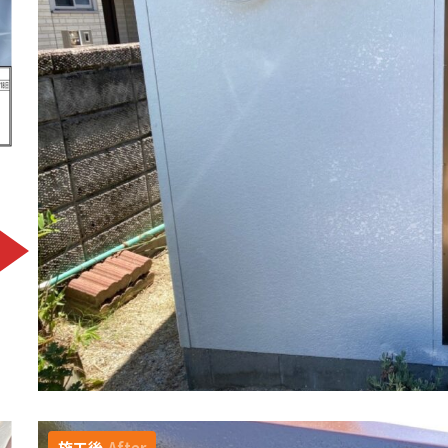
施工後
After