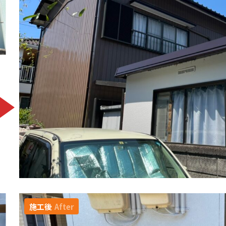
施工後
After