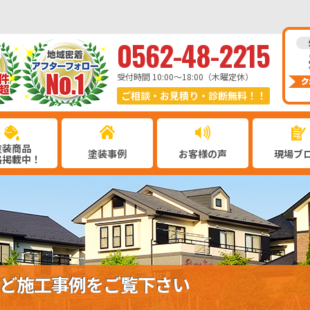
0562-48-2215
受付時間 10:00〜18:00（木曜定休）
ご相談・お見積り・診断無料！！
塗装商品
塗装事例
お客様の声
現場ブ
格掲載中！
ど施工事例をご覧下さい