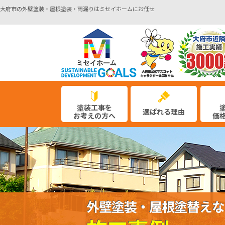
大府市の外壁塗装・屋根塗装・雨漏りはミセイホームにお任せ
塗装工事を
選ばれる理由
お考えの方へ
価
外壁塗装・屋根塗替えな