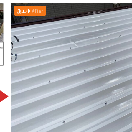
施工後
After