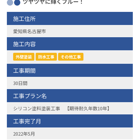
ツヤツヤに輝くブルー！
施工住所
愛知県名古屋市
施工内容
外壁塗装
防水工事
その他工事
工事期間
30日間
工事プラン名
シリコン塗料塗装工事 【期待耐久年数10年】
工事完了月
2022年5月