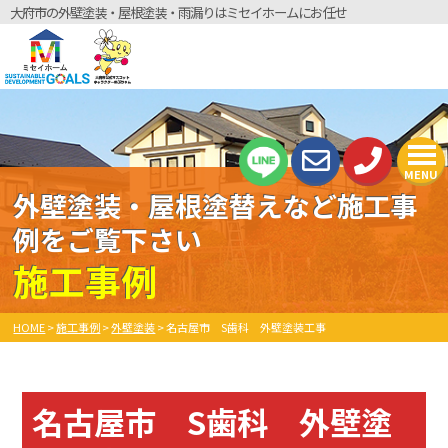
大府市の外壁塗装・屋根塗装・雨漏りはミセイホームにお任せ
MENU
外壁塗装・屋根塗替えなど施工事
例をご覧下さい
施工事例
HOME
>
施工事例
>
外壁塗装
>
名古屋市 S歯科 外壁塗装工事
名古屋市 S歯科 外壁塗