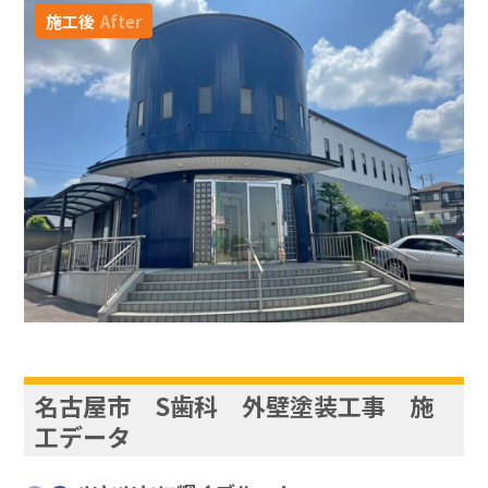
施工後
After
名古屋市 S歯科 外壁塗装工事 施
工データ