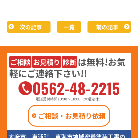
次の記事
一覧
前の記事
は
無料
!お気
ご相談
お見積り
診断
軽にご連絡下さい!!
0562-48-2215
電話受付時間10:00〜18:00（木曜定休）
ご相談・お見積り依頼
大府市、東浦町、東海市地域密着塗装工事の