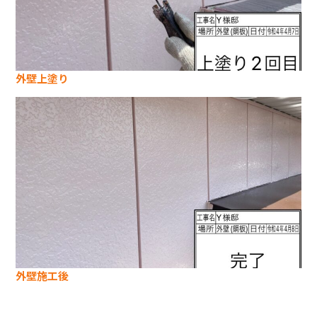
外壁上塗り
外壁施工後