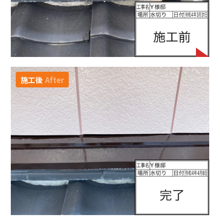
施工後
After