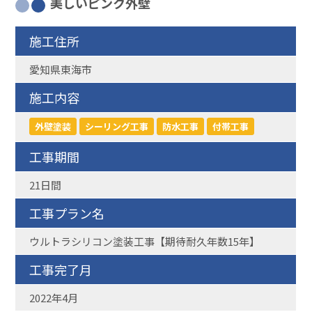
美しいピンク外壁
施工住所
愛知県東海市
施工内容
外壁塗装
シーリング工事
防水工事
付帯工事
工事期間
21日間
工事プラン名
ウルトラシリコン塗装工事【期待耐久年数15年】
工事完了月
2022年4月