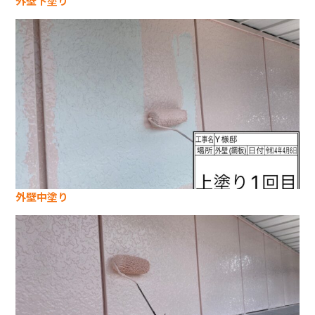
外壁下塗り
外壁中塗り