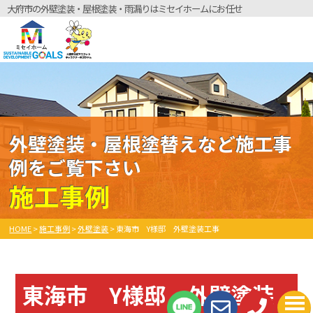
大府市の外壁塗装・屋根塗装・雨漏りはミセイホームにお任せ
外壁塗装・屋根塗替えなど施工事
例をご覧下さい
施工事例
HOME
>
施工事例
>
外壁塗装
>
東海市 Y様邸 外壁塗装工事
東海市 Y様邸 外壁塗装