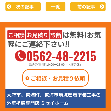
次の記事
一覧
前の記事
は
無料
!お気
ご相談
お見積り
診断
軽にご連絡下さい!!
0562-48-2215
電話受付時間10:00〜18:00（木曜定休）
ご相談・お見積り依頼
大府市、東浦町、東海市地域密着塗装工事の
外壁塗装専門店 ミセイホーム