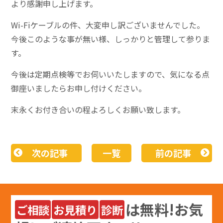
より感謝申し上げます。
Wi-Fiケーブルの件、大変申し訳ございませんでした。
今後このような事が無い様、しっかりと管理して参りま
す。
今後は定期点検等でお伺いいたしますので、気になる点
御座いましたらお申し付けください。
末永くお付き合いの程よろしくお願い致します。
次の記事
一覧
前の記事
は
無料
!お気
ご相談
お見積り
診断