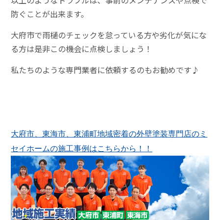
以上のようなトラブルは、事前のメンテナンスや点検で
防ぐことが出来ます。
大府市で雨樋のチェックを怠っている方や劣化が気にな
る方は是非この機会に点検しましょう！
私たちのような専門業者に依頼するのもお勧めです♪
大府市、東海市、東浦町地域密着の外壁塗装専門店のミ
セイホームの施工事例はこちらから！！