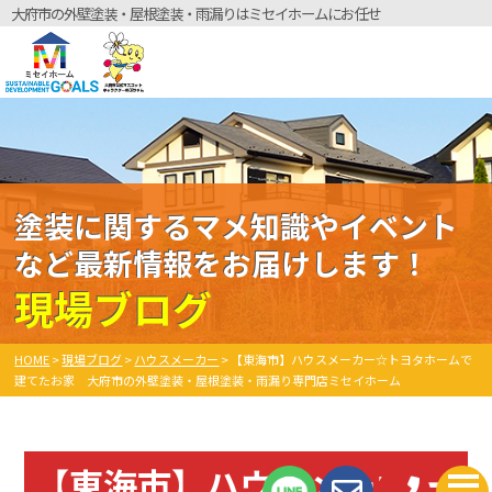
大府市の外壁塗装・屋根塗装・雨漏りはミセイホームにお任せ
塗装に関するマメ知識やイベント
など最新情報をお届けします！
現場ブログ
HOME
>
現場ブログ
>
ハウスメーカー
>
【東海市】ハウスメーカー☆トヨタホームで
建てたお家 大府市の外壁塗装・屋根塗装・雨漏り専門店ミセイホーム
【東海市】ハウスメーカー