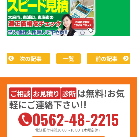
次の記事
一覧
前の記事
は
無料
!お気
ご相談
お見積り
診断
軽にご連絡下さい!!
0562-48-2215
電話受付時間10:00〜18:00（木曜定休）