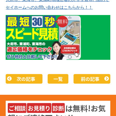
セイホームへのお問い合わせはこちらから！！
次の記事
一覧
前の記事
は
無料
!お気
ご相談
お見積り
診断