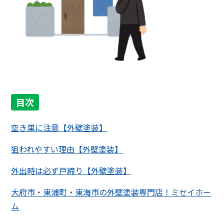
目次
空き巣に注意【外壁塗装】
狙われやすい理由【外壁塗装】
外出時は必ず戸締り【外壁塗装】
大府市・東浦町・東海市の外壁塗装専門店！ミセイホー
ム