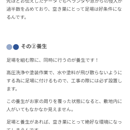
先ほどお伝えしたデータでもベランダや窓からの侵入が
過半数を占めており、空き巣にとって足場は好条件にな
るんです。
その②養生
足場を組む際に、同時に行うのが養生です！
高圧洗浄や塗装作業で、水や塗料が飛び散らないように
する為に足場に付けるもので、工事の際には必ず設置し
ます。
この養生がお家の周りを覆った状態になると、敷地内に
人がいてもなかなか見えません。
足場と養生があれば、空き巣にとって絶好な環境になっ
てしまうんです。