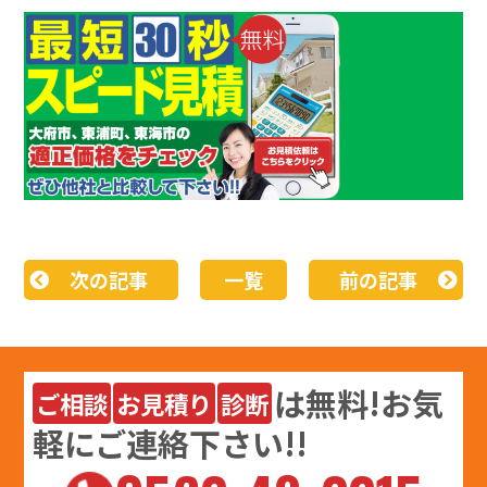
次の記事
一覧
前の記事
は
無料
!お気
ご相談
お見積り
診断
軽にご連絡下さい!!