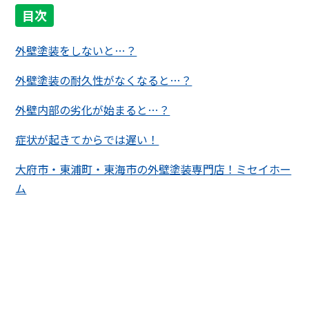
目次
外壁塗装をしないと…？
外壁塗装の耐久性がなくなると…？
外壁内部の劣化が始まると…？
症状が起きてからでは遅い！
大府市・東浦町・東海市の外壁塗装専門店！ミセイホー
ム