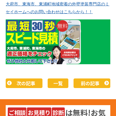
大府市、東海市、東浦町地域密着の外壁塗装専門店のミ
セイホームへのお問い合わせはこちらから！！
次の記事
一覧
前の記事
は
無料
!お気
ご相談
お見積り
診断