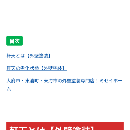
目次
軒天とは【外壁塗装】
軒天の劣化状態【外壁塗装】
大府市・東浦町・東海市の外壁塗装専門店！ミセイホー
ム