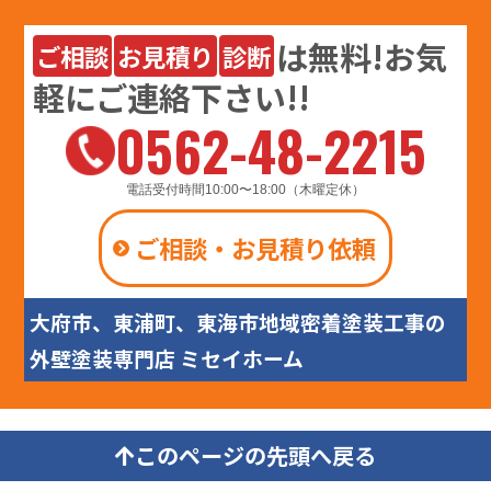
は
無料
!お気
ご相談
お見積り
診断
軽にご連絡下さい!!
0562-48-2215
電話受付時間10:00〜18:00（木曜定休）
ご相談・お見積り依頼
大府市、東浦町、東海市地域密着塗装工事の
外壁塗装専門店 ミセイホーム
このページの先頭へ戻る