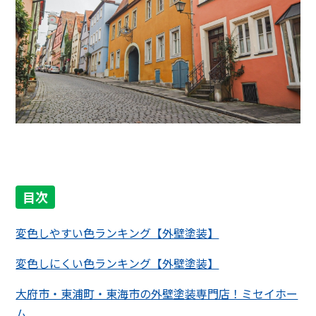
目次
変色しやすい色ランキング【外壁塗装】
変色しにくい色ランキング【外壁塗装】
大府市・東浦町・東海市の外壁塗装専門店！ミセイホー
ム